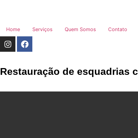
Home
Serviços
Quem Somos
Contato
Restauração de esquadrias c