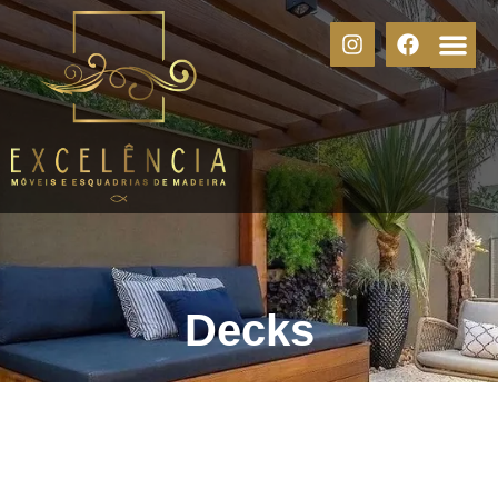
Decks